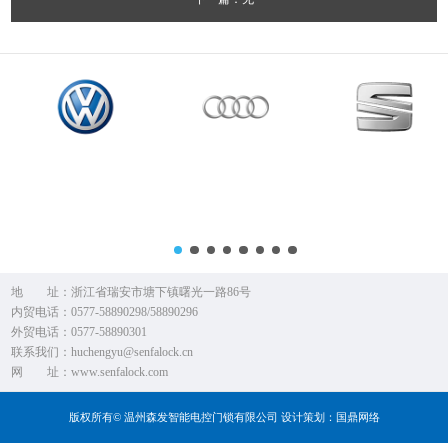
地 址：浙江省瑞安市塘下镇曙光一路86号
内贸电话：0577-58890298/58890296
外贸电话：0577-58890301
联系我们：huchengyu@senfalock.cn
网 址：www.senfalock.com
版权所有© 温州森发智能电控门锁有限公司 设计策划：
国鼎网络